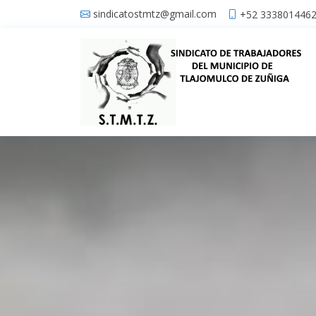
sindicatostmtz@gmail.com
+52 333801446