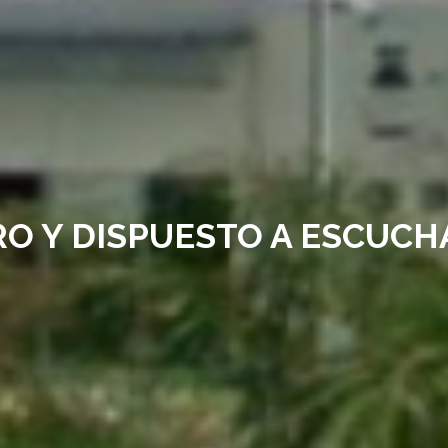
RO Y DISPUESTO A ESCUCH